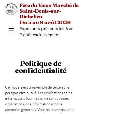
Fête du Vieux Marché de
Saint-Denis-sur-
Richelieu
Du 5 au 9 août 2026
Exposants présents les 8 au 
9 août exclusivement
Politique de
confidentialité
Ce modèle est un exemple de texte et ne
peut pas être publié. Les explications et les
informations fournies ici ne sont que des
explications, des informations et des
exemples généraux. Vous ne devez pas vous