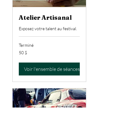
Atelier Artisanal
Exposez votre talent au festival.
Terminé
50 dollars
50 $
canadiens
Voir l'ensemble de séances