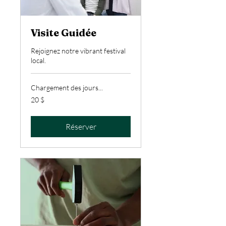
Visite Guidée
Rejoignez notre vibrant festival
local.
Chargement des jours...
20 dollars
20 $
canadiens
Réserver