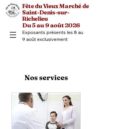
Fête du Vieux Marché de
Saint-Denis-sur-
Richelieu
Du 5 au 9 août 2026
Exposants présents les 8 au 
9 août exclusivement
Nos services